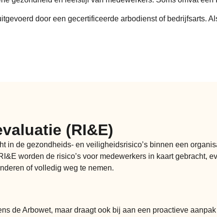
gevoerd door een gecertificeerde arbodienst of bedrijfsarts. A
evaluatie (RI&E)
icht in de gezondheids- en veiligheidsrisico’s binnen een organi
 RI&E worden de risico’s voor medewerkers in kaart gebracht, e
nderen of volledig weg te nemen.
gens de Arbowet, maar draagt ook bij aan een proactieve aanpa