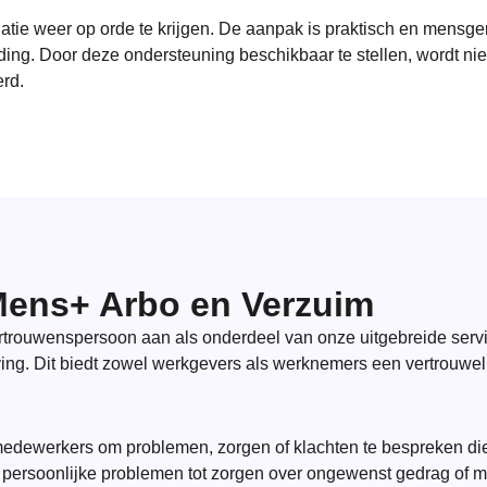
uatie weer op orde te krijgen. De aanpak is praktisch en mensge
ouding. Door deze ondersteuning beschikbaar te stellen, wordt n
rd.
Mens+ Arbo en Verzuim
rtrouwenspersoon aan als onderdeel van onze uitgebreide servi
g. Dit biedt zowel werkgevers als werknemers een vertrouweli
edewerkers om problemen, zorgen of klachten te bespreken die z
en persoonlijke problemen tot zorgen over ongewenst gedrag of