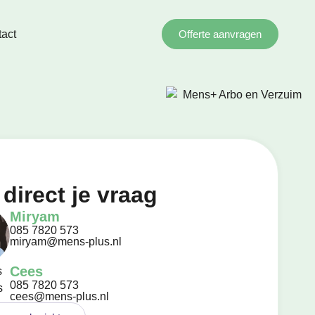
act
Offerte aanvragen
 direct je vraag
Miryam
085 7820 573
miryam@mens-plus.nl
Cees
085 7820 573
cees@mens-plus.nl