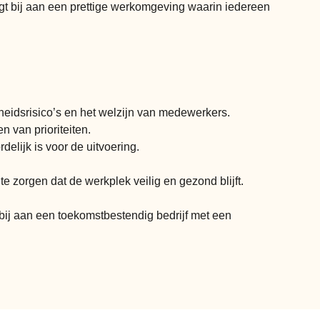
gt bij aan een prettige werkomgeving waarin iedereen
dheidsrisico’s en het welzijn van medewerkers.
n van prioriteiten.
elijk is voor de uitvoering.
zorgen dat de werkplek veilig en gezond blijft.
bij aan een toekomstbestendig bedrijf met een