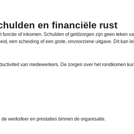
hulden en financiële rust
 functie of inkomen. Schulden of geldzorgen zijn geen teken va
d, een scheiding of een grote, onvoorziene uitgave. Dit kan leid
roductiviteit van medewerkers. De zorgen over het rondkomen kun
de werksfeer en prestaties binnen de organisatie.