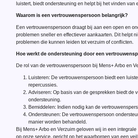
luistert, biedt ondersteuning en helpt bij het vinden va
Waarom is een vertrouwenspersoon belangrijk?
Een vertrouwenspersoon draagt bij aan een open en ond
problemen sneller en effectiever aankaarten. Dit helpt 
problemen die kunnen leiden tot verzuim of conflicten.
Hoe werkt de ondersteuning door een vertrouwens
De rol van de vertrouwenspersoon bij Mens+ Arbo en V
Luisteren: De vertrouwenspersoon biedt een luist
repercussies.
Adviseren: Op basis van de gesprekken biedt de v
ondersteuning.
Bemiddelen: Indien nodig kan de vertrouwensperso
Ondersteunen: De vertrouwenspersoon ondersteunt
manier worden behandeld.
Bij Mens+ Arbo en Verzuim geloven wij in een integral
op onze service, gericht op het waarborgen van een ve