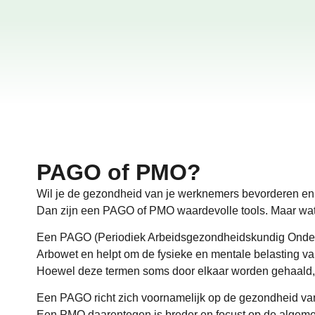
PAGO of PMO?
Wil je de gezondheid van je werknemers bevorderen e
Dan zijn een PAGO of PMO waardevolle tools. Maar wat 
Een PAGO (Periodiek Arbeidsgezondheidskundig Onderzoe
Arbowet en helpt om de fysieke en mentale belasting va
Hoewel deze termen soms door elkaar worden gehaald, z
Een PAGO richt zich voornamelijk op de gezondheid van 
Een PMO daarentegen is breder en focust op de algemen