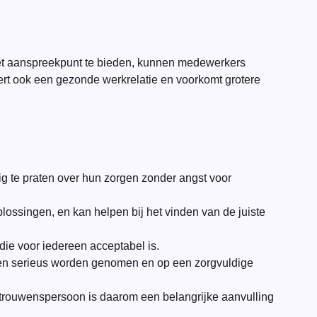
eet aanspreekpunt te bieden, kunnen medewerkers
dert ook een gezonde werkrelatie en voorkomt grotere
g te praten over hun zorgen zonder angst voor
ossingen, en kan helpen bij het vinden van de juiste
ie voor iedereen acceptabel is.
gen serieus worden genomen en op een zorgvuldige
rtrouwenspersoon is daarom een belangrijke aanvulling