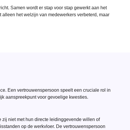
richt. Samen wordt er stap voor stap gewerkt aan het
iet alleen het welzijn van medewerkers verbeterd, maar
ce. Een vertrouwenspersoon speelt een cruciale rol in
jk aanspreekpunt voor gevoelige kwesties.
ij niet met hun directe leidinggevende willen of
 misstanden op de werkvloer. De vertrouwenspersoon