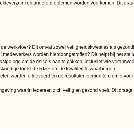
 ziekteverzuim en andere problemen worden voorkomen. Dit draa
 op de werkvloer? Dit omvat zowel veiligheidskwesties als gezon
l medewerkers worden hierdoor getroffen? Dit helpt bij het stelle
tgelegd om de risico’s aan te pakken, inclusief wie verantwoord
skundige toetst de RI&E om de kwaliteit te waarborgen.
en worden uitgevoerd en de resultaten gemonitord om ervoor te 
eving waarin iedereen zich veilig en gezond voelt. Dit draagt 